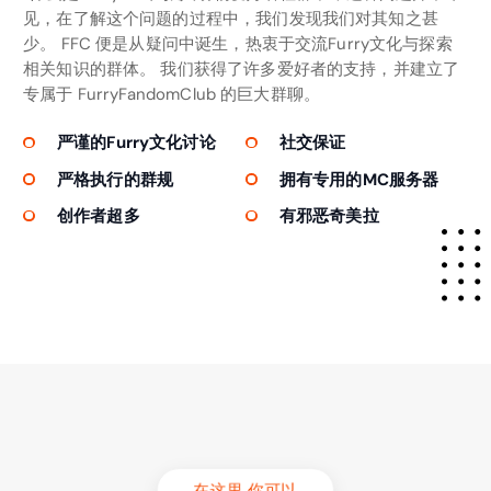
见，在了解这个问题的过程中，我们发现我们对其知之甚
少。 FFC 便是从疑问中诞生，热衷于交流Furry文化与探索
相关知识的群体。 我们获得了许多爱好者的支持，并建立了
专属于 FurryFandomClub 的巨大群聊。
严谨的Furry文化讨论
社交保证
严格执行的群规
拥有专用的MC服务器
创作者超多
有邪恶奇美拉
在这里 你可以