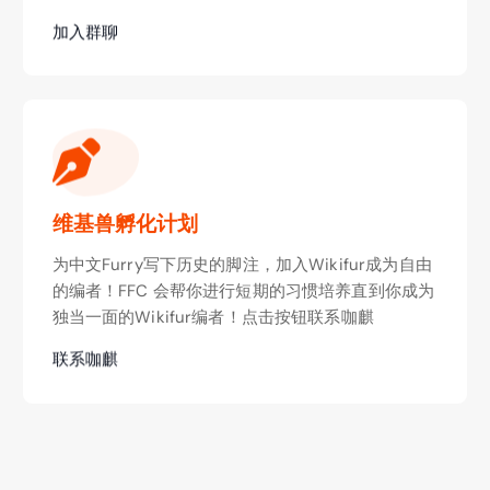
加入群聊
维基兽孵化计划
为中文Furry写下历史的脚注，加入Wikifur成为自由
的编者！FFC 会帮你进行短期的习惯培养直到你成为
独当一面的Wikifur编者！点击按钮联系咖麒
联系咖麒