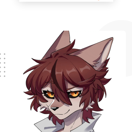
你每天能在沙县小吃跟猪脚饭看见的食
客，以及喜好着公共交通、军事、艺术、
兵击的爱好者们。我们只是一群普通人，
而大家的共同点则是对于拟人化动物的喜
爱，只要你对其感兴趣，FFC 管理组欢迎
你的加入！